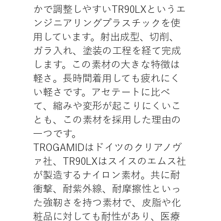
かで調整しやすいTR90LXというエ
ンジニアリングプラスチックを使
用しています。射出成型、切削、
ガラ入れ、塗装の工程を経て完成
します。この素材の大きな特徴は
軽さ。長時間着用しても疲れにく
い軽さです。アセテートに比べ
て、縮みや変形が起こりにくいこ
とも、この素材を採用した理由の
一つです。
TROGAMIDはドイツのクリアノヴ
ァ社、TR90LXはスイスのエムス社
が製造するナイロン素材。共に耐
衝撃、耐紫外線、耐摩擦性といっ
た強靭さを持つ素材で、皮脂や化
粧品に対しても耐性があり、医療