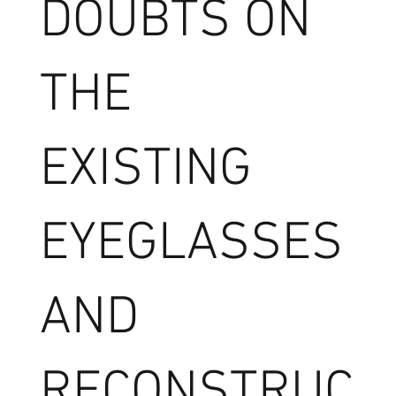
DOUBTS ON
THE
EXISTING
EYEGLASSES
AND
RECONSTRUC