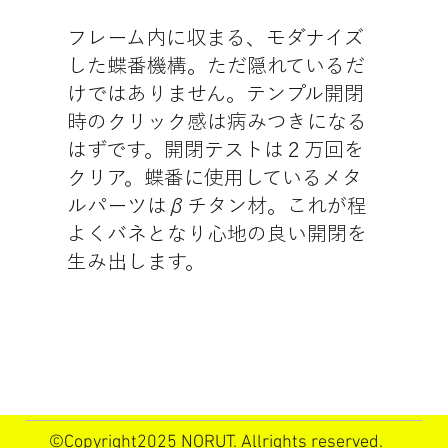
フレーム内に収まる、モダナイズ
した蝶番機構。ただ隠れているだ
けではありません。テンプル開閉
時のクリック感は病みつきになる
はずです。開閉テストは２万回を
クリア。蝶番に使用しているメタ
ルパーツはβチタン材。これが程
よくバネとなり心地の良い開閉を
生み出します。
©Copyright2025 NORUT. Allrights reserved.